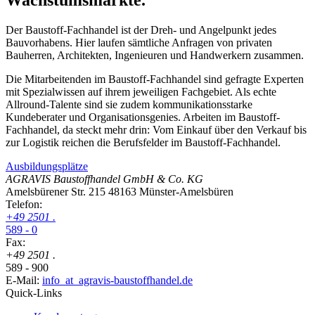
Der Baustoff-Fachhandel ist der Dreh- und Angelpunkt jedes
Bauvorhabens. Hier laufen sämtliche Anfragen von privaten
Bauherren, Architekten, Ingenieuren und Handwerkern zusammen.
Die Mitarbeitenden im Baustoff-Fachhandel sind gefragte Experten
mit Spezialwissen auf ihrem jeweiligen Fachgebiet. Als echte
Allround-Talente sind sie zudem kommunikationsstarke
Kundeberater und Organisationsgenies. Arbeiten im Baustoff-
Fachhandel, da steckt mehr drin: Vom Einkauf über den Verkauf bis
zur Logistik reichen die Berufsfelder im Baustoff-Fachhandel.
Ausbildungsplätze
AGRAVIS Baustoffhandel GmbH & Co. KG
Amelsbürener Str. 215
48163 Münster-Amelsbüren
Telefon:
+49
2501
.
589 - 0
Fax:
+49
2501
.
589 - 900
E-Mail:
info
_at_
agravis-baustoffhandel.de
Quick-Links