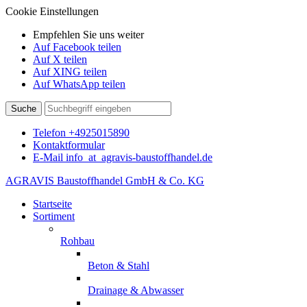
Cookie Einstellungen
Empfehlen Sie uns weiter
Auf Facebook teilen
Auf X teilen
Auf XING teilen
Auf WhatsApp teilen
Suche
Telefon
+4925015890
Kontaktformular
E-Mail
info
_at_
agravis-baustoffhandel.de
AGRAVIS Baustoffhandel GmbH & Co. KG
Startseite
Sortiment
Rohbau
Beton & Stahl
Drainage & Abwasser