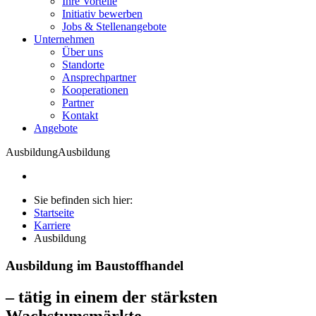
Ihre Vorteile
Initiativ bewerben
Jobs & Stellenangebote
Unternehmen
Über uns
Standorte
Ansprechpartner
Kooperationen
Partner
Kontakt
Angebote
Ausbildung
Ausbildung
Sie befinden sich hier:
Startseite
Karriere
Ausbildung
Ausbildung im Baustoffhandel
– tätig in einem der stärksten
Wachstumsmärkte.