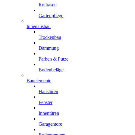
Rollrasen
Gartenpflege
Innenausbau
Trockenbau
Dämmung
Farben & Putze
Bodenbeläge
Bauelemente
Haustüren
Fenster
Innentüren
Garagentore
Bodentreppen