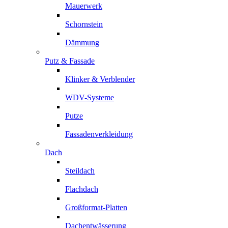
Mauerwerk
Schornstein
Dämmung
Putz & Fassade
Klinker & Verblender
WDV-Systeme
Putze
Fassadenverkleidung
Dach
Steildach
Flachdach
Großformat-Platten
Dachentwässerung