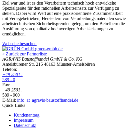
Ziel war und ist es den Verarbeitern technisch hoch entwickelte
Spezialgeräte für den rationellen Arbeitseinsatz zur Verfügung zu
stellen. Dabei wird Wert auf eine praxisorientierte Zusammenarbeit
mit Verlegebetrieben, Herstellern von Verarbeitungsmaterialen sowie
arbeitstechnischen Sicherheitsgremien gelegt, um den Betreibern die
Ausführung von qualitativ hochwertigen Arbeitsleistungen zu
ermöglichen.
Webseite besuchen
gruen-gmbh.de
« Zurück zur Partnerliste
AGRAVIS Baustoffhandel GmbH & Co. KG
Amelsbürener Str. 215
48163 Münster-Amelsbüren
Telefon:
+49
2501
.
589 - 0
Fax:
+49
2501
.
589 - 900
E-Mail:
info
_at_
agravis-baustoffhandel.de
Quick-Links
Kundenantrag
Impressum
Datenschutz