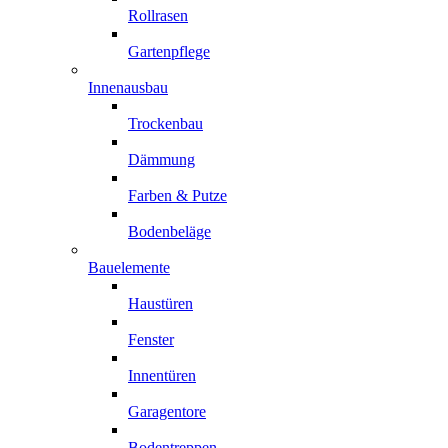
Rollrasen
Gartenpflege
Innenausbau
Trockenbau
Dämmung
Farben & Putze
Bodenbeläge
Bauelemente
Haustüren
Fenster
Innentüren
Garagentore
Bodentreppen