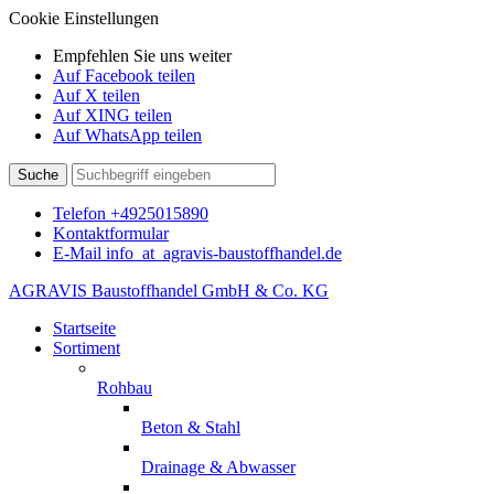
Cookie Einstellungen
Empfehlen Sie uns weiter
Auf Facebook teilen
Auf X teilen
Auf XING teilen
Auf WhatsApp teilen
Suche
Telefon
+4925015890
Kontaktformular
E-Mail
info
_at_
agravis-baustoffhandel.de
AGRAVIS Baustoffhandel GmbH & Co. KG
Startseite
Sortiment
Rohbau
Beton & Stahl
Drainage & Abwasser