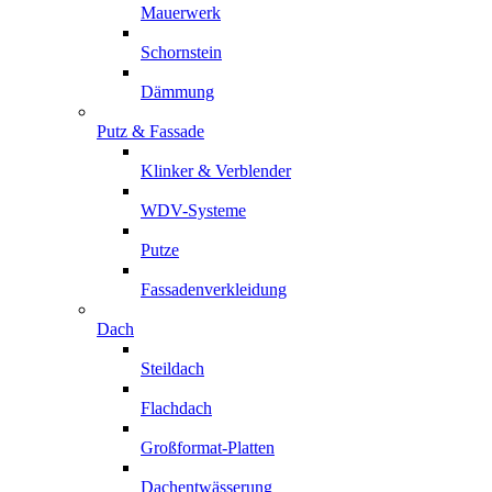
Mauerwerk
Schornstein
Dämmung
Putz & Fassade
Klinker & Verblender
WDV-Systeme
Putze
Fassadenverkleidung
Dach
Steildach
Flachdach
Großformat-Platten
Dachentwässerung